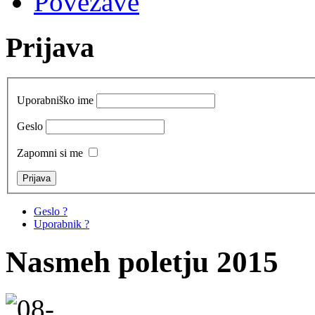
Povezave
Prijava
Uporabniško ime
Geslo
Zapomni si me
Geslo ?
Uporabnik ?
Nasmeh poletju 2015