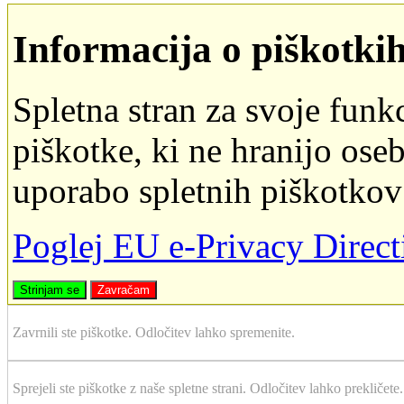
Informacija o piškotki
Spletna stran za svoje funk
piškotke, ki ne hranijo oseb
uporabo spletnih piškotkov
Poglej EU e-Privacy Direc
Strinjam se
Zavračam
Zavrnili ste piškotke. Odločitev lahko spremenite.
Sprejeli ste piškotke z naše spletne strani. Odločitev lahko prekličete.