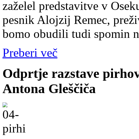
zaželel predstavitve v Oseku,
pesnik Alojzij Remec, preži
bomo obudili tudi spomin n
Preberi več
Odprtje razstave pirhov
Antona Gleščiča