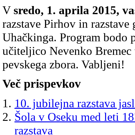
V
sredo, 1. aprila 2015, v
razstave Pirhov in razstave
Uhačkinga. Program bodo po
učiteljico Nevenko Bremec 
pevskega zbora. Vabljeni!
Več prispevkov
10. jubilejna razstava jasl
Šola v Oseku med leti 18
razstava