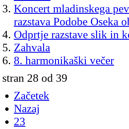
Koncert mladinskega pev
razstava Podobe Oseka ob
Odprtje razstave slik in 
Zahvala
8. harmonikaški večer
stran 28 od 39
Začetek
Nazaj
23