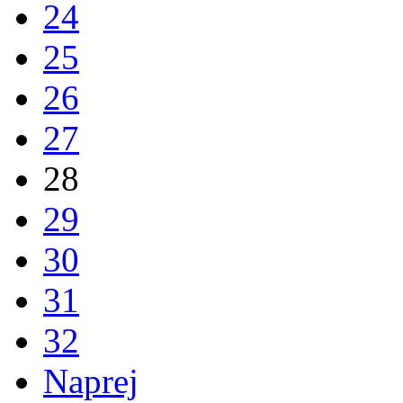
24
25
26
27
28
29
30
31
32
Naprej