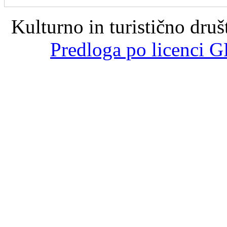
Kulturno in turistično dru
Predloga po licenci G