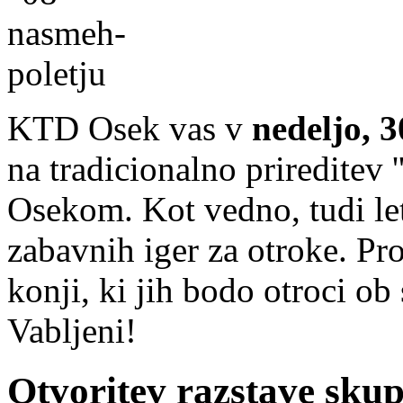
KTD Osek vas v
nedeljo, 3
na tradicionalno prireditev 
Osekom. Kot vedno, tudi le
zabavnih iger za otroke. Pr
konji, ki jih bodo otroci ob
Vabljeni!
Otvoritev razstave sku