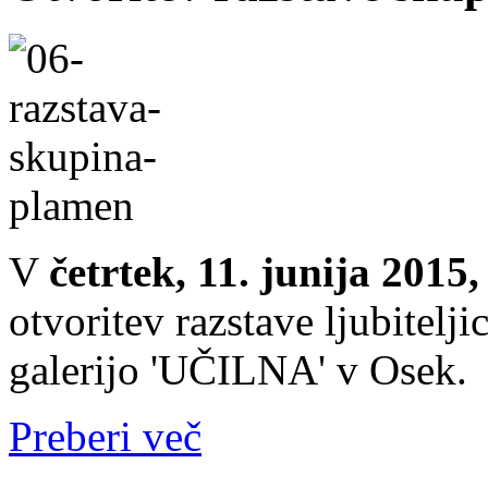
V
četrtek, 11. junija 2015,
otvoritev razstave ljubitelj
galerijo 'UČILNA' v Osek.
Preberi več