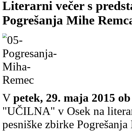
Literarni večer s predst
Pogrešanja Mihe Remc
V
petek, 29. maja 2015 ob 
"UČILNA" v Osek na literarn
pesniške zbirke Pogrešanja