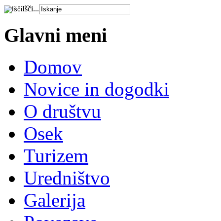
Išči...
Glavni meni
Domov
Novice in dogodki
O društvu
Osek
Turizem
Uredništvo
Galerija