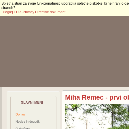
Spletna stran za svoje funkcionalnosti uporablja spletne piškotke, ki ne hranijo os
straneh?
Poglej EU e-Privacy Directive dokument
Miha Remec - prvi o
GLAVNI MENI
Domov
Novice in dogodki
O društvu