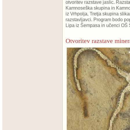
otvoritev razstave jaslic. Razst
Kamnoseška skupina in Kamnos
iz Vrhpolja, Tretja skupina sli
razstavljavci. Program bodo po
Lipa iz Šempasa in učenci OŠ 
Otvoritev razstave miner