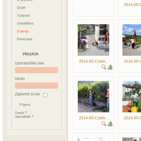
2014-05-Ci
Osek
Turizem
Uredništvo
Galerija
Povezave
PRIJAVA
2014-05-Cistiln...
2014-05-Ci
Uporabniško ime
Geslo
Zapomni si me
Geslo ?
Uporabnik ?
2014-05-Cistiln...
2014-05-Ci