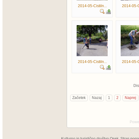
2014-05-Cistiln...
2014-05-Ci
2014-05-Cistiln...
2014-05-Ci
Di
Začetek
Nazaj
1
2
Naprej
Powe
Kulturno in turistično društvo Osek, Stran pog