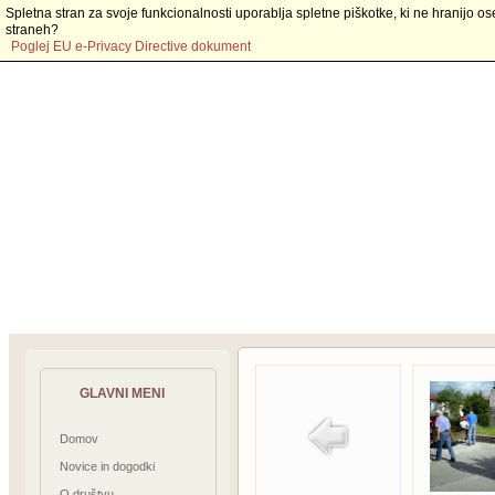
Spletna stran za svoje funkcionalnosti uporablja spletne piškotke, ki ne hranijo os
straneh?
Poglej EU e-Privacy Directive dokument
GLAVNI MENI
Domov
Novice in dogodki
O društvu