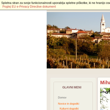
Spletna stran za svoje funkcionalnosti uporablja spletne piškotke, ki ne hranijo os
Poglej EU e-Privacy Directive dokument
Mih
GLAVNI MENI
Domov
Novice in dogodki
Kulturni dogodki