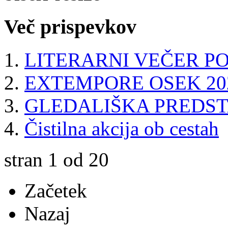
Več prispevkov
LITERARNI VEČER PO
EXTEMPORE OSEK 20
GLEDALIŠKA PREDS
Čistilna akcija ob cestah
stran 1 od 20
Začetek
Nazaj