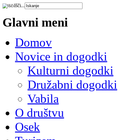
Išči...
Glavni meni
Domov
Novice in dogodki
Kulturni dogodki
Družabni dogodki
Vabila
O društvu
Osek