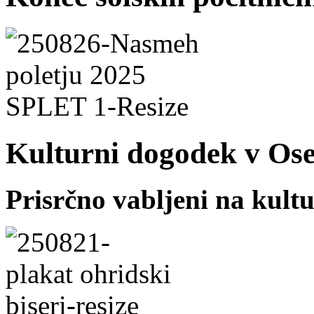
Kulturni dogodek v Os
Prisrčno vabljeni na kult