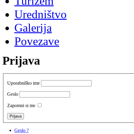
Turizem
Uredništvo
Galerija
Povezave
Prijava
Uporabniško ime
Geslo
Zapomni si me
Geslo ?