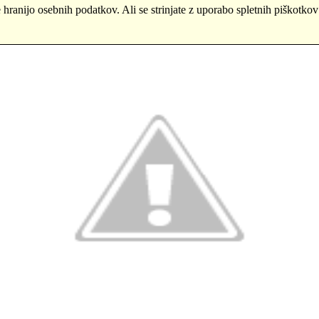
e hranijo osebnih podatkov. Ali se strinjate z uporabo spletnih piškotkov