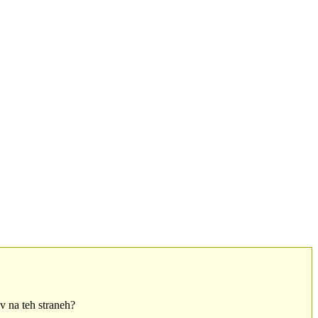
ov na teh straneh?