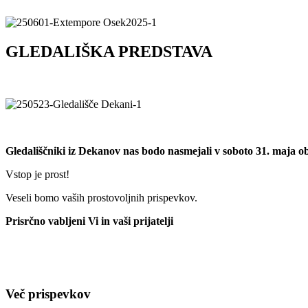
GLEDALIŠKA PREDSTAVA
Gledališčniki iz Dekanov nas bodo nasmejali v soboto 31. maja 
Vstop je prost!
Veseli bomo vaših prostovoljnih prispevkov.
Prisrčno vabljeni Vi in vaši prijatelji
Več prispevkov