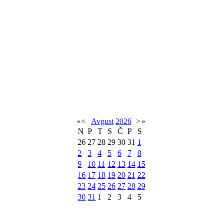
«
<
Avgust
2026
>
»
N
P
T
S
Č
P
S
26
27
28
29
30
31
1
2
3
4
5
6
7
8
9
10
11
12
13
14
15
16
17
18
19
20
21
22
23
24
25
26
27
28
29
30
31
1
2
3
4
5