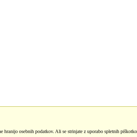
ne hranijo osebnih podatkov. Ali se strinjate z uporabo spletnih piškotk