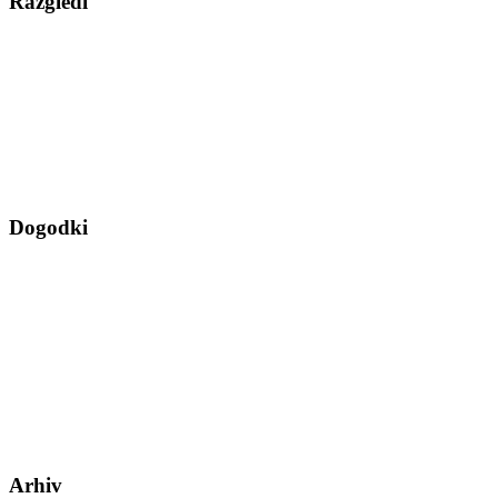
Razgledi
Dogodki
Arhiv