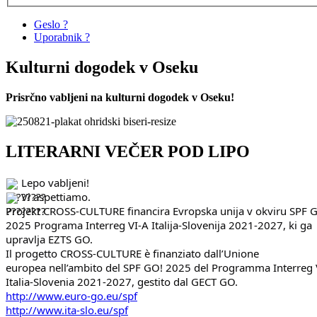
Geslo ?
Uporabnik ?
Kulturni dogodek v Oseku
Prisrčno vabljeni na kulturni dogodek v Oseku!
LITERARNI VEČER POD LIPO
Lepo vabljeni!
Vi aspettiamo.
Projekt CROSS-CULTURE financira Evropska unija v okviru SPF 
2025 Programa Interreg VI-A Italija-Slovenija 2021-2027, ki ga
upravlja EZTS GO.
Il progetto CROSS-CULTURE è finanziato dall’Unione
europea nell’ambito del SPF GO! 2025 del Programma Interreg 
Italia-Slovenia 2021-2027, gestito dal GECT GO.
http://www.euro-go.eu/spf
http://www.ita-slo.eu/spf