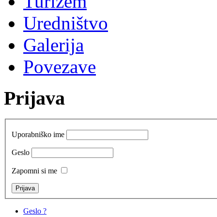
Turizem
Uredništvo
Galerija
Povezave
Prijava
Uporabniško ime
Geslo
Zapomni si me
Geslo ?