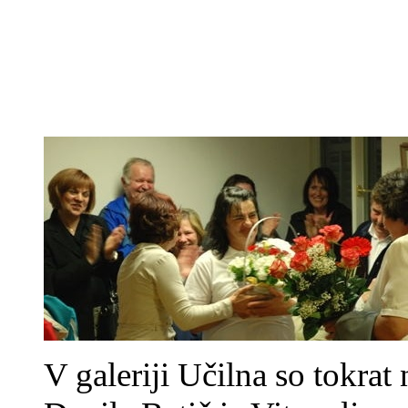
V galeriji Učilna so tokrat 