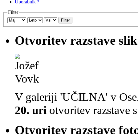
Uporabnik ?
Filter
Filter
Otvoritev razstave slik
V galeriji 'UČILNA' v Ose
20. uri
otvoritev razstave s
Otvoritev razstave fot