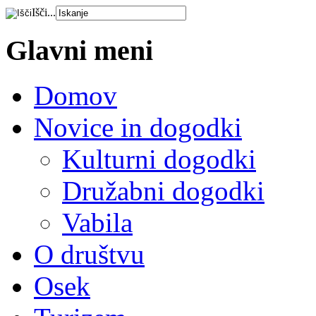
Išči...
Glavni meni
Domov
Novice in dogodki
Kulturni dogodki
Družabni dogodki
Vabila
O društvu
Osek