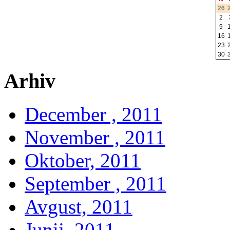
26
2
9
16
23
30
Arhiv
December , 2011
November , 2011
Oktober, 2011
September , 2011
Avgust, 2011
Junij, 2011