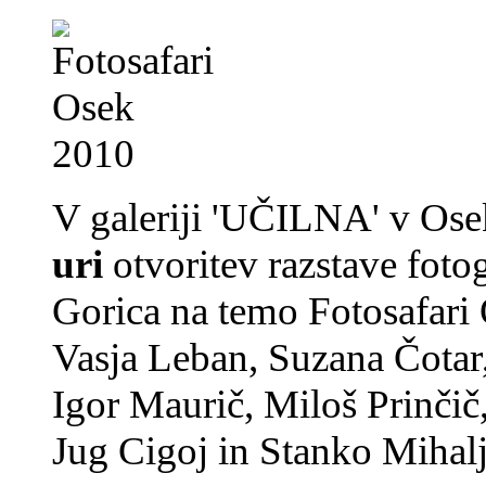
V galeriji 'UČILNA' v Ose
uri
otvoritev razstave foto
Gorica na temo Fotosafari 
Vasja Leban, Suzana Čotar,
Igor Maurič, Miloš Prinčič
Jug Cigoj in Stanko Mihalj