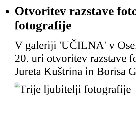
Otvoritev razstave foto
fotografije
V galeriji 'UČILNA' v Os
20. uri otvoritev razstave 
Jureta Kuštrina in Borisa 