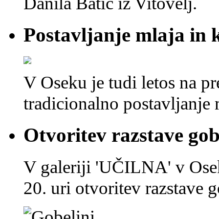
Danila Batič iz Vitovelj.
Postavljanje mlaja in 
V Oseku je tudi letos na p
tradicionalno postavljanje
Otvoritev razstave gob
V galeriji 'UČILNA' v Os
20. uri otvoritev razstave 