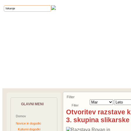
Filter
GLAVNI MENI
Filter
Otvoritev razstave k
Domov
3. skupina slikarsk
Novice in dogodki
Kulturni dogodki