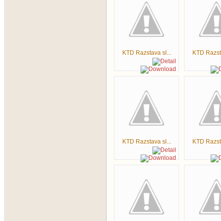
KTD Razstava sl...
KTD Razsta
KTD Razstava sl...
KTD Razsta