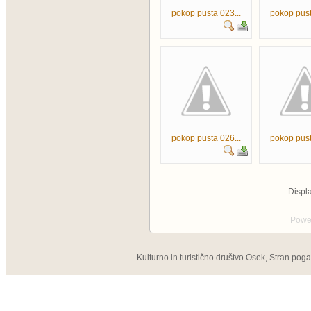
pokop pusta 023...
pokop pust
pokop pusta 026...
pokop pust
Disp
Powe
Kulturno in turistično društvo Osek, Stran pog