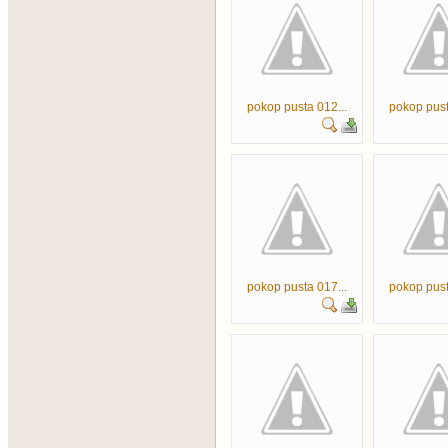
pokop pusta 012...
pokop pust
pokop pusta 017...
pokop pust