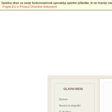
Spletna stran za svoje funkcionalnosti uporablja spletne piškotke, ki ne hranijo os
Poglej EU e-Privacy Directive dokument
GLAVNI MENI
Domov
Novice in dogodki
O društvu