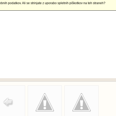
ebnih podatkov. Ali se strinjate z uporabo spletnih piškotkov na teh straneh?