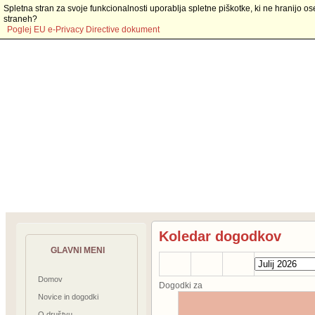
Spletna stran za svoje funkcionalnosti uporablja spletne piškotke, ki ne hranijo os
straneh?
Poglej EU e-Privacy Directive dokument
Koledar dogodkov
GLAVNI MENI
Domov
Dogodki za
Novice in dogodki
O društvu