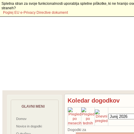
Spletna stran za svoje funkcionalnosti uporablja spletne piškotke, ki ne hranijo os
straneh?
Poglej EU e-Privacy Directive dokument
Koledar dogodkov
GLAVNI MENI
Domov
Novice in dogodki
Dogodki za
O društvu