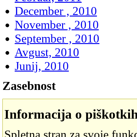
December , 2010
November , 2010
September , 2010
Avgust, 2010
Junij, 2010
Zasebnost
Informacija o piškotki
Spletna stran za svoje funk