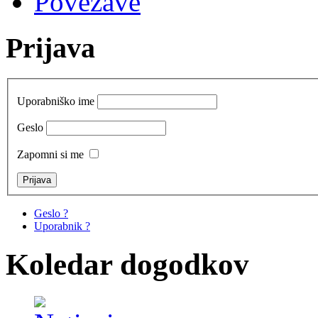
Povezave
Prijava
Uporabniško ime
Geslo
Zapomni si me
Geslo ?
Uporabnik ?
Koledar dogodkov