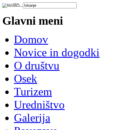
Išči...
Glavni meni
Domov
Novice in dogodki
O društvu
Osek
Turizem
Uredništvo
Galerija