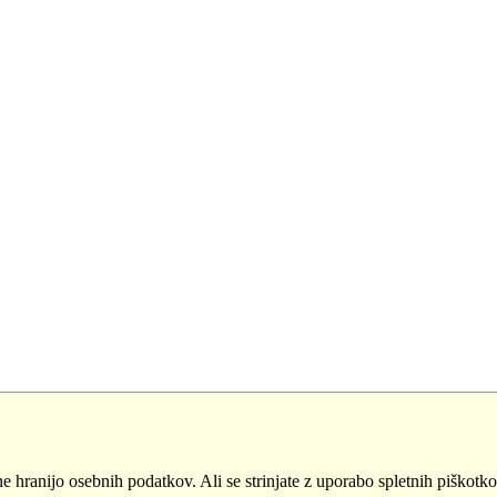
ne hranijo osebnih podatkov. Ali se strinjate z uporabo spletnih piškotk