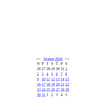
«
<
Avgust
2026
>
»
N
P
T
S
Č
P
S
26
27
28
29
30
31
1
2
3
4
5
6
7
8
9
10
11
12
13
14
15
16
17
18
19
20
21
22
23
24
25
26
27
28
29
30
31
1
2
3
4
5