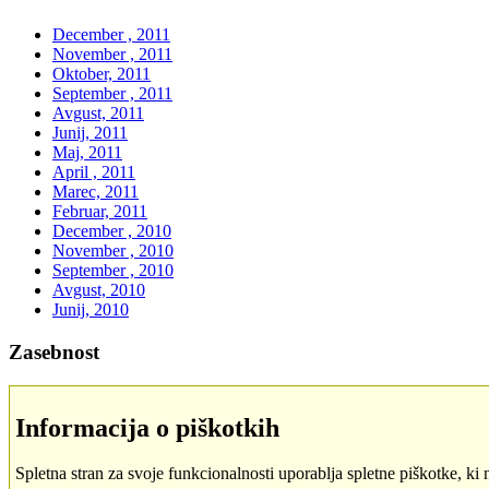
December , 2011
November , 2011
Oktober, 2011
September , 2011
Avgust, 2011
Junij, 2011
Maj, 2011
April , 2011
Marec, 2011
Februar, 2011
December , 2010
November , 2010
September , 2010
Avgust, 2010
Junij, 2010
Zasebnost
Informacija o piškotkih
Spletna stran za svoje funkcionalnosti uporablja spletne piškotke, ki 