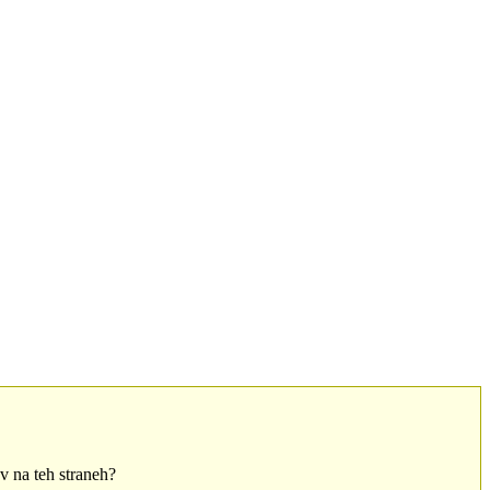
ov na teh straneh?