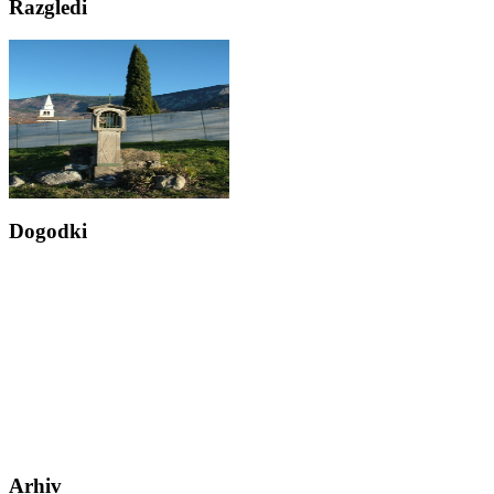
Razgledi
Dogodki
Arhiv