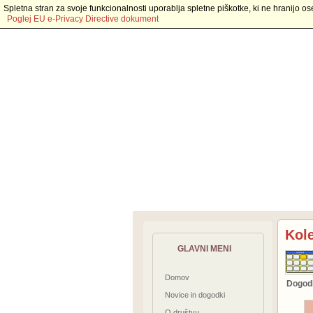
Spletna stran za svoje funkcionalnosti uporablja spletne piškotke, ki ne hranijo os
Poglej EU e-Privacy Directive dokument
Kol
GLAVNI MENI
Domov
Dogodk
Novice in dogodki
O društvu