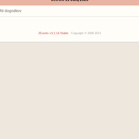
Ni dogodkov
JEvents v3.1.14 Stable
Copyright © 2006-2013