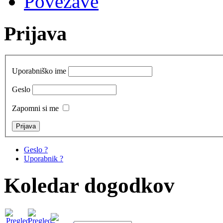
Povezave
Prijava
Uporabniško ime
Geslo
Zapomni si me
Geslo ?
Uporabnik ?
Koledar dogodkov