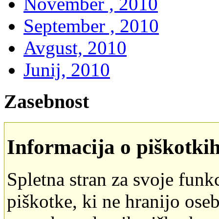
November , 2010
September , 2010
Avgust, 2010
Junij, 2010
Zasebnost
Informacija o piškotki
Spletna stran za svoje funk
piškotke, ki ne hranijo oseb