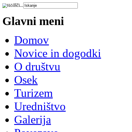
Išči...
Glavni meni
Domov
Novice in dogodki
O društvu
Osek
Turizem
Uredništvo
Galerija