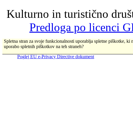
Kulturno in turistično dru
Predloga po licenci G
Spletna stran za svoje funkcionalnosti uporablja spletne piškotke, ki n
uporabo spletnih piškotkov na teh straneh?
Poglej EU e-Privacy Directive dokument