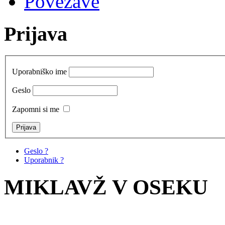
Povezave
Prijava
Uporabniško ime
Geslo
Zapomni si me
Geslo ?
Uporabnik ?
MIKLAVŽ V OSEKU