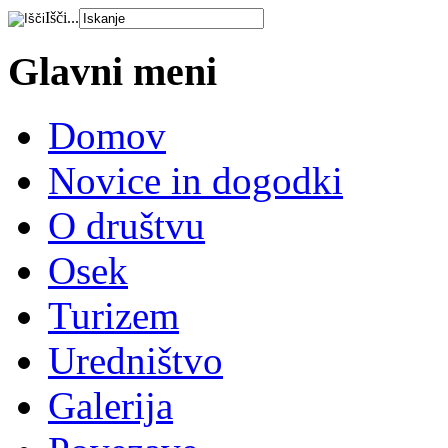
Išči...
Glavni meni
Domov
Novice in dogodki
O društvu
Osek
Turizem
Uredništvo
Galerija