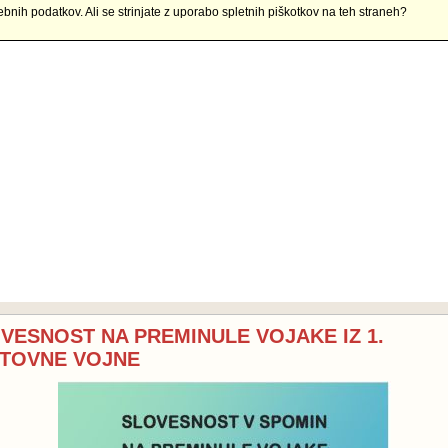
ebnih podatkov. Ali se strinjate z uporabo spletnih piškotkov na teh straneh?
VESNOST NA PREMINULE VOJAKE IZ 1.
TOVNE VOJNE