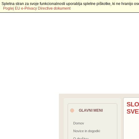
Spletna stran za svoje funkcionalnosti uporablja spletne piškotke, ki ne hranijo os
Poglej EU e-Privacy Directive dokument
SLO
SVE
GLAVNI MENI
Domov
Novice in dogodki
O društvu