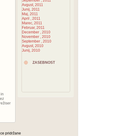
September , 2011
Avgust, 2011
Junij, 2011
Maj, 2011
April , 2011
Marec, 2011
Februar, 2011
December , 2010
November , 2010
September , 2010
Avgust, 2010
Junij, 2010
ZASEBNOST
 in
nez
režiser
ice pridržane