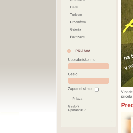
Osek
Turizem
Uredništvo
Galerija
Povezave
PRIJAVA
Uporabniško ime
Geslo
Zapomni si me
V nede
pričela
Pre
Geslo ?
Uporabnik ?